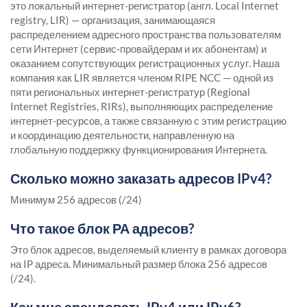
это локальный интернет-регистратор (англ. Local Internet
registry, LIR) — организация, занимающаяся
распределением адресного пространства пользователям
сети Интернет (сервис-провайдерам и их абонентам) и
оказанием сопутствующих регистрационных услуг. Наша
компания как LIR является членом RIPE NCC — одной из
пяти региональных интернет-регистратур (Regional
Internet Registries, RIRs), выполняющих распределение
интернет-ресурсов, а также связанную с этим регистрацию
и координацию деятельности, направленную на
глобальную поддержку функционирования Интернета.
Сколько можно заказать адресов IPv4?
Минимум 256 адресов (/24)
Что такое блок РА адресов?
Это блок адресов, выделяемый клиенту в рамках договора
на IP адреса. Минимальный размер блока 256 адресов
(/24).