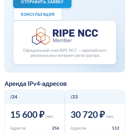
ОТПРАВИТЬ ЗАЯВКУ
КОНСУЛЬТАЦИЯ
Официальный член RIPE NCC — европейского
регионального интернет-регистратора
Аренда IPv4-адресов
/24
/23
15 600 ₽
30 720 ₽
/мес
/мес
Адресов
256
Адресов
512