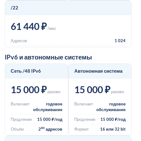
/22
61 440 ₽
/мес
Адресов
1 024
IPv6 и автономные системы
Сеть /48 IPv6
Автономная система
15 000 ₽
15 000 ₽
разово
разово
Включает
годовое
Включает
годовое
обслуживание
обслуживание
Продление
15 000 ₽/год
Продление
15 000 ₽/год
80
Объём
2
адресов
Формат
16 или 32 bit