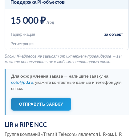
Поддержка PI-объектов
15 000 ₽
/год
Тарификация
за объект
Регистрация
—
Блоки IP-адресов не зависят от интернет-провайдеров — вы
можете использовать их с любыми операторами связи.
Для оформления заказа
— напишите заявку на
colo@p3.ru
, укажите контактные данные и телефон для
связи.
ОТПРАВИТЬ ЗАЯВКУ
LIR и RIPE NCC
Группа компаний «Transit Telecom» является LIR-ом. LIR